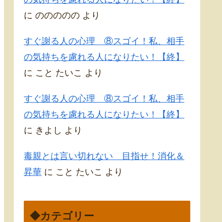
に
ののののの
より
すぐ謝る人の心理 ⑧スゴイ！私、相手
の気持ちを慮れる人になりたい！【終】
に
こと たいこ
より
すぐ謝る人の心理 ⑧スゴイ！私、相手
の気持ちを慮れる人になりたい！【終】
に
きよし
より
毒親とは言い切れない 目指せ！消化＆
昇華
に
こと たいこ
より
◆カテゴリー