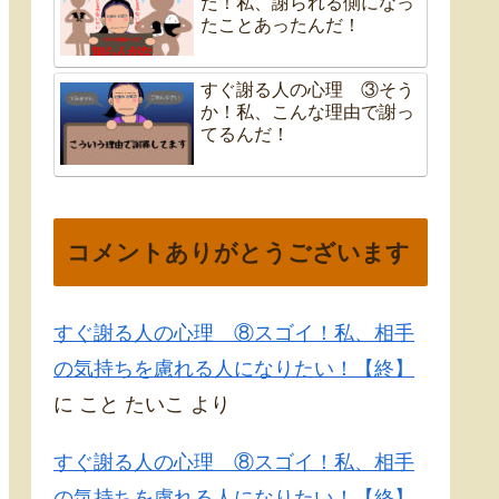
だ！私、謝られる側になっ
たことあったんだ！
すぐ謝る人の心理 ③そう
か！私、こんな理由で謝っ
てるんだ！
コメントありがとうございます
すぐ謝る人の心理 ⑧スゴイ！私、相手
の気持ちを慮れる人になりたい！【終】
に
こと たいこ
より
すぐ謝る人の心理 ⑧スゴイ！私、相手
の気持ちを慮れる人になりたい！【終】