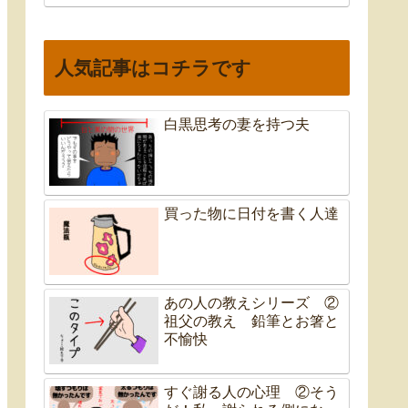
人気記事はコチラです
白黒思考の妻を持つ夫
買った物に日付を書く人達
あの人の教えシリーズ ②
祖父の教え 鉛筆とお箸と
不愉快
すぐ謝る人の心理 ②そう