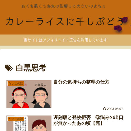
当サイトはアフィリエイト広告を利用しています
白黒思考
自分の気持ちの整理の仕方
たいこの話
2023.05.07
遅刻癖と登校拒否 ⑥悩みの出口
たいこの話
が無かったあの頃【完】