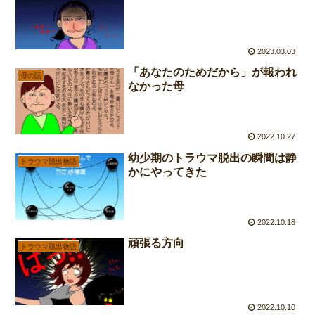
2023.03.03
「あなたのためだから」が報われ
母の話
なかった母
2022.10.27
幼少期のトラウマ脱出の瞬間は静
トラウマ脱出物語
かにやってきた
2022.10.18
頑張る方向
トラウマ脱出物語
2022.10.10