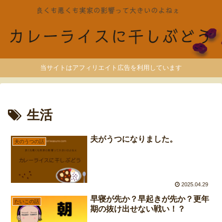
当サイトはアフィリエイト広告を利用しています
生活
夫がうつになりました。
夫のうつの話
2025.04.29
早寝が先か？早起きが先か？更年
たいこの話
期の抜け出せない戦い！？