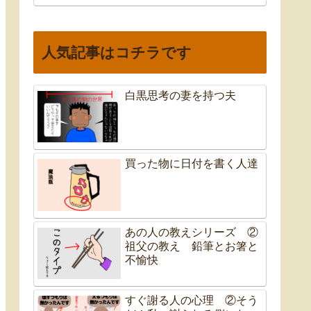
人気記事はコチラです
白黒思考の妻を持つ夫
買った物に日付を書く人達
あの人の教えシリーズ ②
祖父の教え 鉛筆とお箸と
不愉快
すぐ謝る人の心理 ②そう