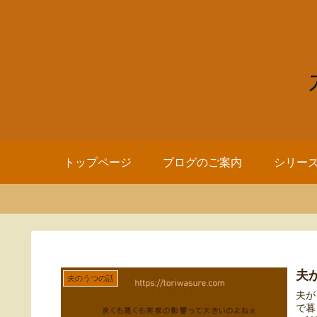
トップページ
ブログのご案内
シリー
夫
夫のうつの話
夫が
で暮