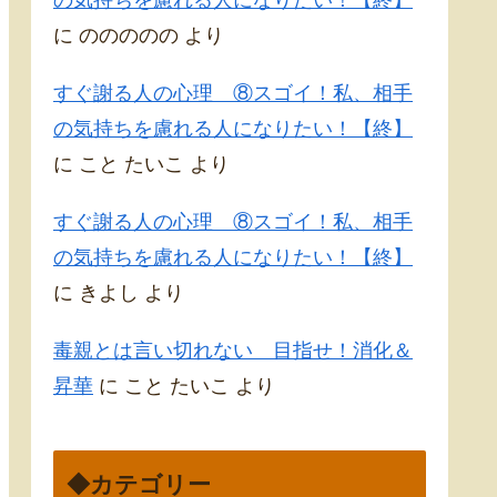
に
ののののの
より
すぐ謝る人の心理 ⑧スゴイ！私、相手
の気持ちを慮れる人になりたい！【終】
に
こと たいこ
より
すぐ謝る人の心理 ⑧スゴイ！私、相手
の気持ちを慮れる人になりたい！【終】
に
きよし
より
毒親とは言い切れない 目指せ！消化＆
昇華
に
こと たいこ
より
◆カテゴリー