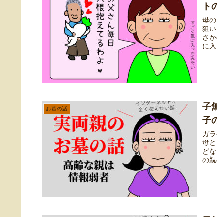
ト
母の
狙い
さか
に入
子
お墓の話
子
ガラ
母と
どな
の親