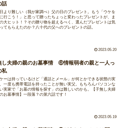
の話
日より難しい（我が家調べ）父の日のプレゼント。もう「ウケを
に行こう！」と思って贈ったちょっと変わったプレゼントが、ま
の大ヒット！？その贈り物を超えるべく、選んだプレゼントは気
ってもらえたのか？八十代の父へのプレゼントの話。
2023.05.20
無し夫婦の親のお墓事情 ⑥情報弱者の親と一人っ
の私
ケーは持っているけど「通話とメール」が何とかできる状態の実
、一度も携帯電話を持ったことが無い実父。もちろんパソコンな
い実家で「お墓の情報を探す」のは難しいのかも。【子無し夫婦
のお墓事情】一段落？の第六話です！
2023.05.19