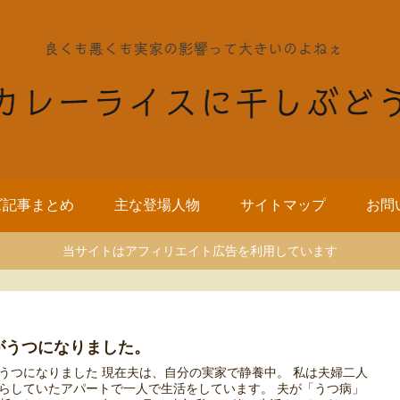
ズ記事まとめ
主な登場人物
サイトマップ
お問
当サイトはアフィリエイト広告を利用しています
がうつになりました。
うつになりました 現在夫は、自分の実家で静養中。 私は夫婦二人
らしていたアパートで一人で生活をしています。 夫が「うつ病」