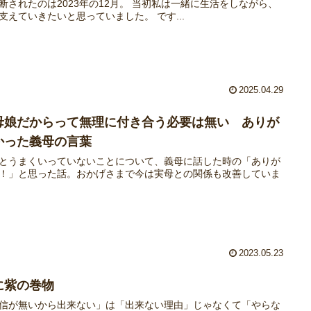
断されたのは2023年の12月。 当初私は一緒に生活をしながら、
支えていきたいと思っていました。 です...
2025.04.29
母娘だからって無理に付き合う必要は無い ありが
かった義母の言葉
とうまくいっていないことについて、義母に話した時の「ありが
！」と思った話。おかげさまで今は実母との関係も改善していま
2023.05.23
に紫の巻物
信が無いから出来ない」は「出来ない理由」じゃなくて「やらな