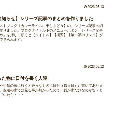
2023.05.13
お知らせ】シリーズ記事のまとめを作りました
ストブログ【カレーライスに干しぶどう】の、シリーズ記事の紹
作りました。ブログタイトル下のメニューボタン「シリーズ記事
め」を押して頂くと【タイトル】【概要】【第一話のリンク】が
で見られます。
2023.05.12
った物に日付を書く人達
や祖母の家に行くと色々なものに日付（購入日）が書いてありま
。友達の家では見る事が無かったので、我が家だけなのかな？と
ていたら・・・