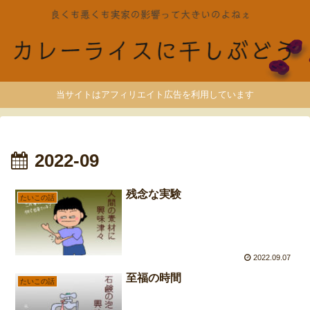
当サイトはアフィリエイト広告を利用しています
2022-09
残念な実験
たいこの話
2022.09.07
至福の時間
たいこの話