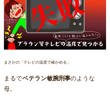
まさかの「テレビの温度で確かめる」
まるで
ベテラン敏腕刑事
のような
母。