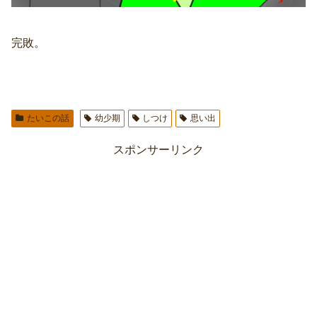
完敗。
たいこの話
幼少期
しつけ
思い出
スポンサーリンク