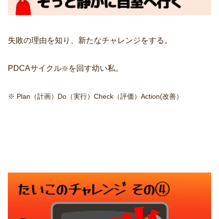
失敗の理由を知り、新たなチャレンジをする。
PDCAサイクル
を回す幼い私。
※
※ Plan（計画）Do（実行）Check（評価）Action(改善）