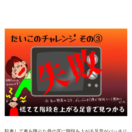
駐車して車を降りた母の耳に階段を上がる足音がバッチリ