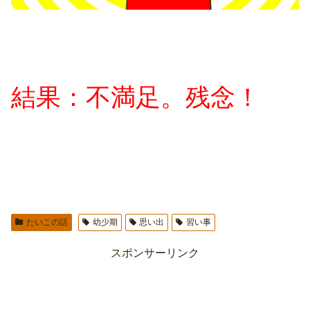
結果：不満足。残念！
たいこの話
幼少期
思い出
習い事
スポンサーリンク