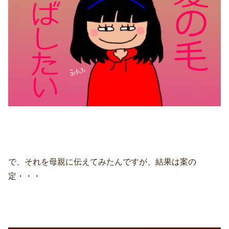
で、それを母親に伝えてみたんですが、結果は案の
定・・・