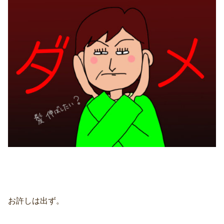
お許しは出ず。