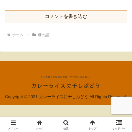
コメントを書き込む
ホーム
母の話
Copyright © 2021 カレーライスに干しぶどう All Rights Reserved.
メニュー
ホーム
検索
トップ
サイドバー