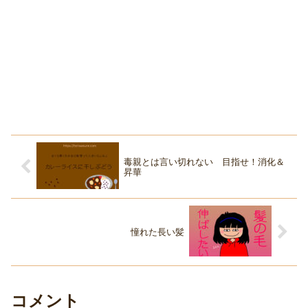
毒親とは言い切れない 目指せ！消化＆
昇華
憧れた長い髪
コメント