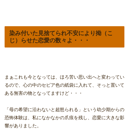
染み付いた見捨てられ不安により拗（こ
じ）らせた恋愛の数々よ・・・
まぁこれも今となっては、ほろ苦い思い出へと変わってい
るので、心の中のセピア色の紙袋に入れて、そっと置いて
ある無害の物となってますけど・・・
「母の希望に沿わないと超怒られる」という幼少期からの
恐怖体験は、私になかなかの爪痕を残し、恋愛に大きな影
響がありました。