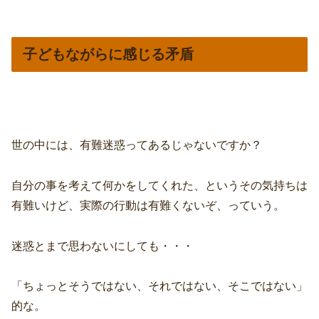
子どもながらに感じる矛盾
世の中には、有難迷惑ってあるじゃないですか？
自分の事を考えて何かをしてくれた、というその気持ちは
有難いけど、実際の行動は有難くないぞ、っていう。
迷惑とまで思わないにしても・・・
「ちょっとそうではない、それではない、そこではない」
的な。