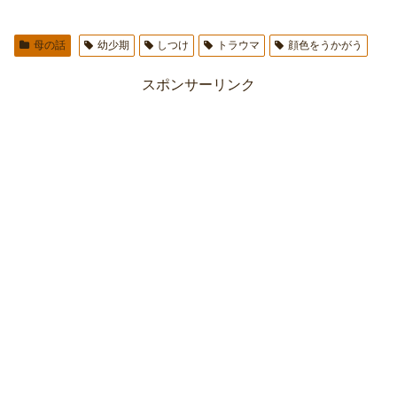
母の話
幼少期
しつけ
トラウマ
顔色をうかがう
スポンサーリンク