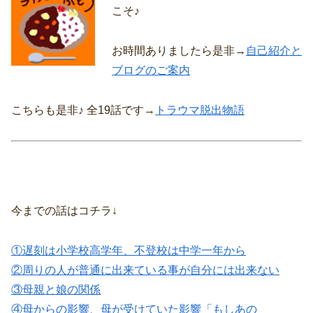
こそ♪
お時間ありましたら是非→
自己紹介と
ブログのご案内
こちらも是非♪ 全19話です→
トラウマ脱出物語
今までの話はコチラ↓
①遅刻は小学校高学年、不登校は中学一年から
②周りの人が普通に出来ている事が自分には出来ない
③母親と娘の関係
④母からの影響、母が受けていた影響「もしあの