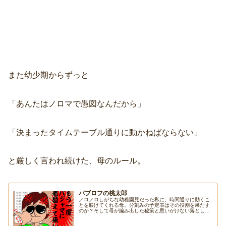
また幼少期からずっと
「あんたはノロマで愚図なんだから」
「決まったタイムテーブル通りに動かねばならない」
と厳しく言われ続けた、母のルール。
パブロフの桃太郎
ノロノロしがちな幼稚園児だった私に、時間通りに動くこ
とを躾けてくれる母。分刻みの予定表はその役割を果たす
のか？そして母が編み出した秘策と思いがけない落とし穴
とは？