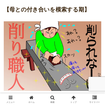
【母との付き合いを模索する期】
メニュー
ホーム
検索
トップ
サイドバー