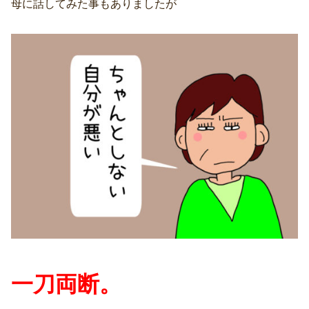
母に話してみた事もありましたが
一刀両断。