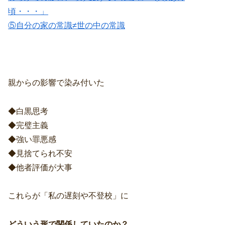
頃・・・」
⑤自分の家の常識≠世の中の常識
親からの影響で染み付いた
◆白黒思考
◆完璧主義
◆強い罪悪感
◆見捨てられ不安
◆他者評価が大事
これらが「私の遅刻や不登校」に
どういう形で関係していたのか？