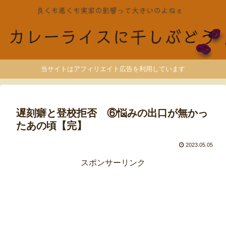
当サイトはアフィリエイト広告を利用しています
遅刻癖と登校拒否 ⑥悩みの出口が無かっ
たあの頃【完】
2023.05.05
スポンサーリンク