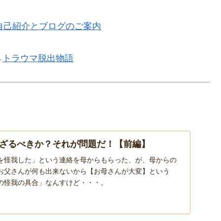
自己紹介とブログのご案内
→
トラウマ脱出物語
ざるべきか？それが問題だ！【前編】
を怪我した」という連絡を母からもらった、が、母からの
お父さんが何も出来ないから【お母さんが大変】という
の怪我の具合」なんすけど・・・。