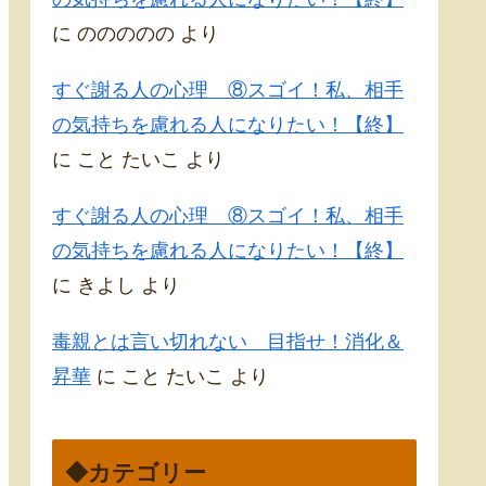
に
ののののの
より
すぐ謝る人の心理 ⑧スゴイ！私、相手
の気持ちを慮れる人になりたい！【終】
に
こと たいこ
より
すぐ謝る人の心理 ⑧スゴイ！私、相手
の気持ちを慮れる人になりたい！【終】
に
きよし
より
毒親とは言い切れない 目指せ！消化＆
昇華
に
こと たいこ
より
◆カテゴリー