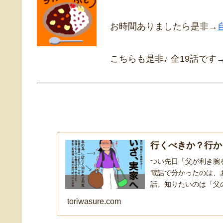
お時間ありましたら是非→
こちらも是非♪ 全19話です
行くべきか？行か
つい先日「父が利き腕
電話で分かったのは、
話。知りたいのは「父
toriwasure.com