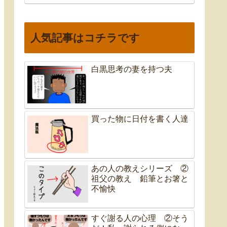
人気記事はコチラです
白黒思考の妻を持つ夫
買った物に日付を書く人達
あの人の教えシリーズ ②
祖父の教え 鉛筆とお箸と
不愉快
すぐ謝る人の心理 ②そう