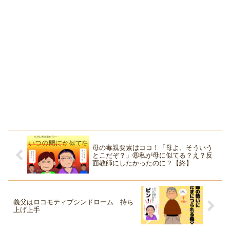
母の毒親要素はココ！「母よ、そういう
とこだぞ？」⑧私が母に似てる？え？反
面教師にしたかったのに？【終】
義父はロコモティブシンドローム 持ち
上げ上手