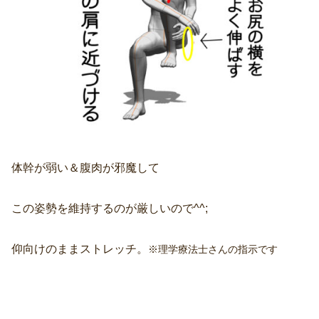
体幹が弱い＆腹肉が邪魔して
この姿勢を維持するのが厳しいので^^;
仰向けのままストレッチ。
※理学療法士さんの指示です