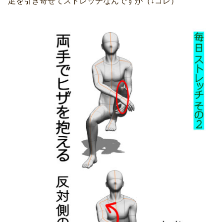
足を引き寄せてストレッチなんですが（↓コレ）