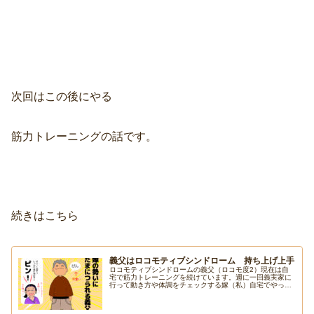
次回はこの後にやる
筋力トレーニングの話です。
続きはこちら
義父はロコモティブシンドローム 持ち上げ上手
ロコモティブシンドロームの義父（ロコモ度2）現在は自
宅で筋力トレーニングを続けています。週に一回義実家に
行って動き方や体調をチェックする嫁（私）自宅でやって
いる筋力トレーニングの紹介と、ちょっと可愛い義父と、
持ち上げ上手な嫁の話。