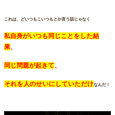
これは、どいつもこいつもとか言う話じゃなく
私自身がいつも同じことをした結
果
、
同じ問題が起きて
、
それを人のせいにしていただけ
なんだ！