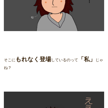
もれなく登場
「私」
そこに
しているのって
じゃ
ね？