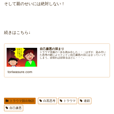
そして親のせいには絶対しない！
続きはこちら↓
自己嫌悪の深まり
トラウマ克服の一歩を踏み出した・・・はずが、染み付い
た思考の癖によりドンドン自己嫌悪の沼にはまっていって
しまう。頑張れば頑張るほどに・・・。
toriwasure.com
トラウマ脱出物語
白黒思考
トラウマ
連鎖
自己嫌悪