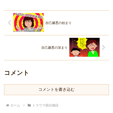
自己嫌悪の始まり
自己嫌悪の深まり
コメント
コメントを書き込む
ホーム
トラウマ脱出物語