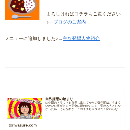
よろしければコチラもご覧ください
♪→
ブログのご案内
メニューに追加しました♪→
主な登場人物紹介
自己嫌悪の始まり
幼少期のトラウマを自覚し出してからの数年間は、うまく
いかない事があると完全に親のせいにして変わろうとしな
かった私。そんな私が「このままじゃダメだ！変わらなく
ちゃ！」と思ったキッカケは・・・。
toriwasure.com