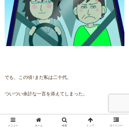
でも、この頃↑まだ私は二十代。
ついつい余計な一言を添えてしまった。
メニュー
ホーム
検索
トップ
サイドバー