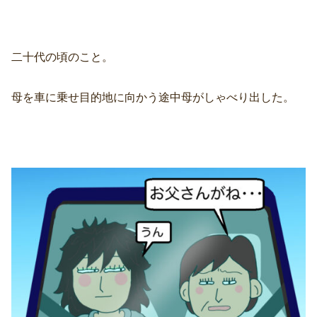
二十代の頃のこと。
母を車に乗せ目的地に向かう途中母がしゃべり出した。