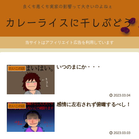
当サイトはアフィリエイト広告を利用しています
いつのまにか・・・
たいこの話
2023.03.04
感情に左右されず俯瞰するべし！
たいこの話
2023.03.03