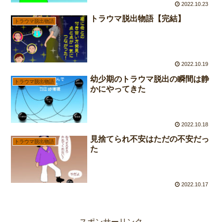
2022.10.23
トラウマ脱出物語【完結】
トラウマ脱出物語
2022.10.19
幼少期のトラウマ脱出の瞬間は静
トラウマ脱出物語
かにやってきた
2022.10.18
見捨てられ不安はただの不安だっ
トラウマ脱出物語
た
2022.10.17
スポンサーリンク