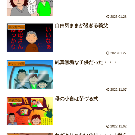
2023.01.28
自由気ままが過ぎる義父
義父母の話
2023.01.27
純真無垢な子供だった・・・
たいこの話
2022.11.07
母の小言は芋づる式
両親の話
2022.11.02