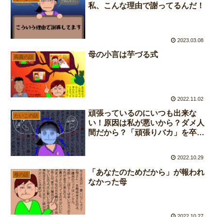
私、こんな理由で謝ってるんだ！
2023.03.08
母の小言は芋づる式
両親の話
2022.11.02
頑張っているのにいつも出来な
たいこの話
い！原因は私が悪いから？ダメ人
間だから？「頑張りバカ」を卒業
した話
2022.10.29
「あなたのためだから」が報われ
母の話
なかった母
2022.10.27