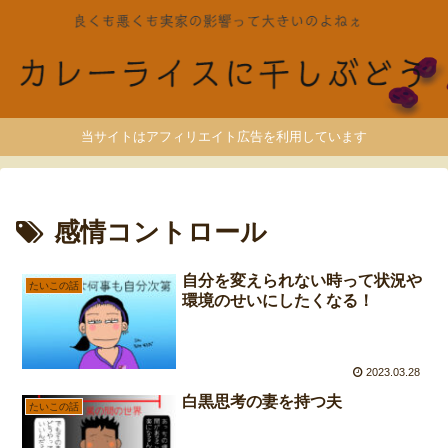
当サイトはアフィリエイト広告を利用しています
感情コントロール
自分を変えられない時って状況や
たいこの話
環境のせいにしたくなる！
2023.03.28
白黒思考の妻を持つ夫
たいこの話