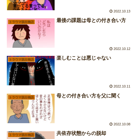
2022.10.13
最後の課題は母との付き合い方
トラウマ脱出物語
2022.10.12
楽しむことは悪じゃない
トラウマ脱出物語
2022.10.11
母との付き合い方を父に聞く
トラウマ脱出物語
2022.10.08
共依存状態からの脱却
トラウマ脱出物語