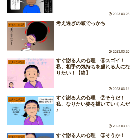
2023.03.25
考え過ぎの頭でっかち
たいこの話
2023.03.20
すぐ謝る人の心理 ⑧スゴイ！
たいこの話
私、相手の気持ちを慮れる人にな
りたい！【終】
2023.03.14
すぐ謝る人の心理 ⑦そうだ！
たいこの話
私、なりたい姿を描いていくんだ
♪
2023.03.13
すぐ謝る人の心理 ③そうか！
たいこの話