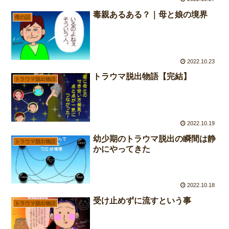
毒親あるある？｜母と娘の境界
母の話
2022.10.23
トラウマ脱出物語【完結】
トラウマ脱出物語
2022.10.19
幼少期のトラウマ脱出の瞬間は静
トラウマ脱出物語
かにやってきた
2022.10.18
受け止めずに流すという事
トラウマ脱出物語