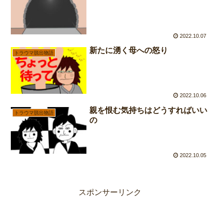
2022.10.07
新たに湧く母への怒り
トラウマ脱出物語
2022.10.06
親を恨む気持ちはどうすればいい
トラウマ脱出物語
の
2022.10.05
スポンサーリンク